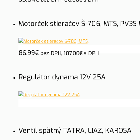
Motorček stieračov Š-706, MTS, PV3S 
86.99
€
bez DPH,
107.00
€
s DPH
Regulátor dynama 12V 25A
Ventil spätný TATRA, LIAZ, KAROSA