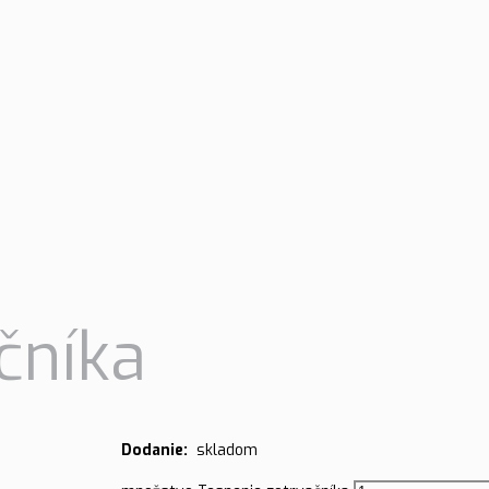
čníka
Dodanie:
skladom