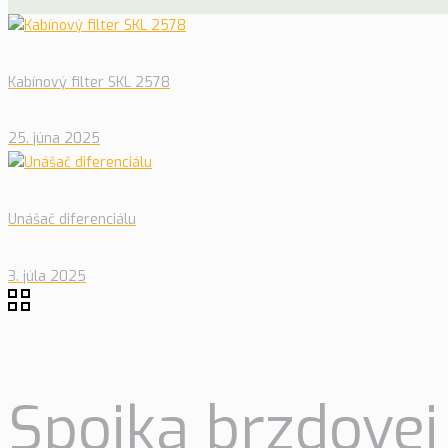
Kabínový filter SKL 2578
25. júna 2025
Unášač diferenciálu
3. júla 2025
Spojka brzdovej