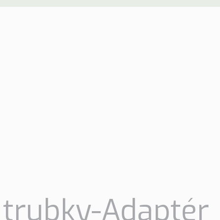
 trubky-Adaptér