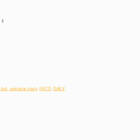
,
áut, upínacie pásy
,
IVECO
,
DAILY,