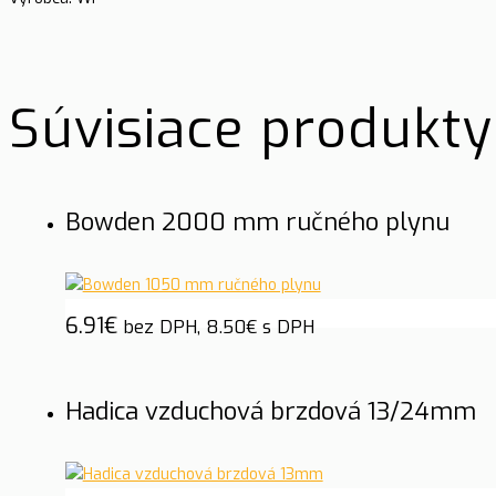
Súvisiace produkty
Bowden 2000 mm ručného plynu
6.91
€
bez DPH,
8.50
€
s DPH
Hadica vzduchová brzdová 13/24mm