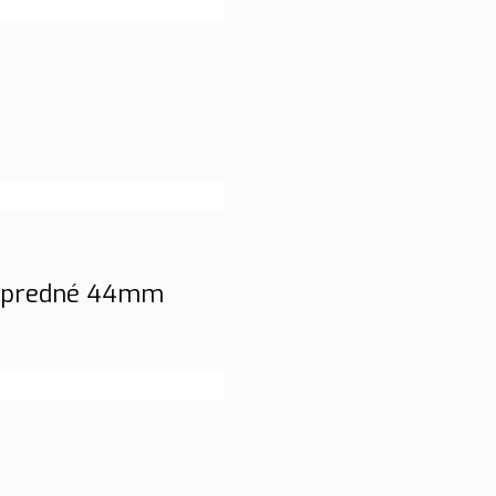
99 predné 44mm