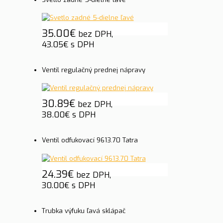
35.00
€
bez DPH,
43.05
€
s DPH
Ventil regulačný prednej nápravy
30.89
€
bez DPH,
38.00
€
s DPH
Ventil odfukovací 9613.70 Tatra
24.39
€
bez DPH,
30.00
€
s DPH
Trubka výfuku ľavá sklápač