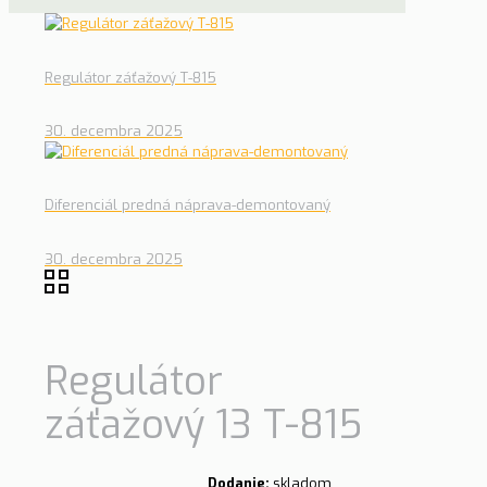
Regulátor záťažový T-815
30. decembra 2025
Diferenciál predná náprava-demontovaný
30. decembra 2025
Regulátor
záťažový 13 T-815
Dodanie:
skladom