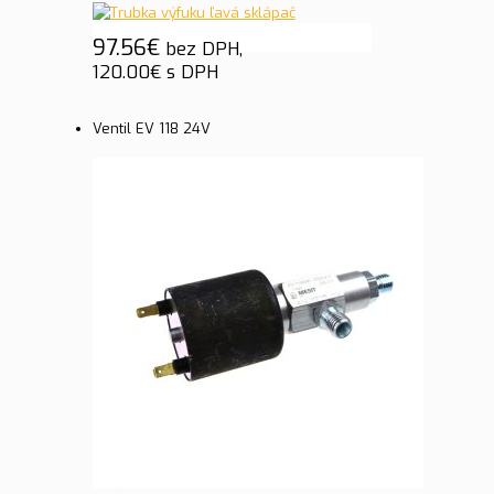
97.56
€
bez DPH,
120.00
€
s DPH
Ventil EV 118 24V