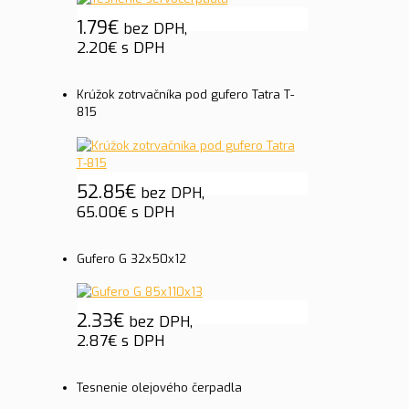
1.79
€
bez DPH,
2.20
€
s DPH
Krúžok zotrvačníka pod gufero Tatra T-
815
52.85
€
bez DPH,
65.00
€
s DPH
Gufero G 32x50x12
2.33
€
bez DPH,
2.87
€
s DPH
Tesnenie olejového čerpadla