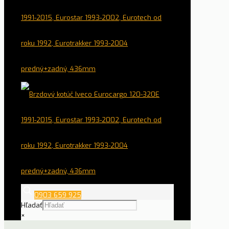
0903 659 925
Hľadať
×