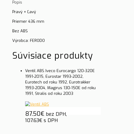
Popis
Pravý + Ľavý
Priemer 436 mm
Bez ABS
Výrobca: FERODO
Súvisiace produkty
Ventil ABS Iveco Eurocargo 120-320E
1991-2015, Eurostar 1993-2002,
Eurotech od roku 1992, Eurotrakker
1993-2004, Magirus 130-150E od roku
1991, Stralis od roku 2003
87.50
€
bez DPH,
107.63
€
s DPH