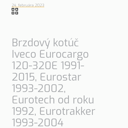
24. februára 2023
Brzdový kotúč
Iveco Eurocargo
120-320E 1991-
2015, Eurostar
1993-2002,
Eurotech od roku
1992, Eurotrakker
1993-2004