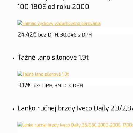
100-180E od roku 2000
24.42
€
bez DPH,
30.04
€
s DPH
Ťažné lano silonové 1,9t
3.17
€
bez DPH,
3.90
€
s DPH
Lanko ručnej brzdy Iveco Daily 2,3/