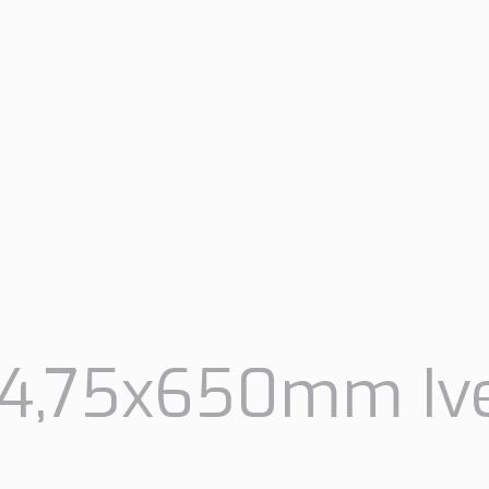
 4,75x650mm Iv