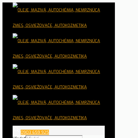
0903 659 925