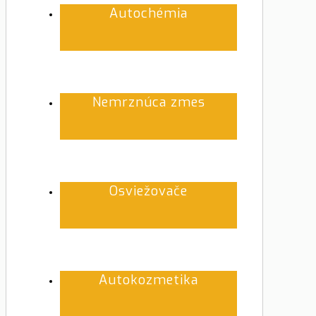
Autochémia
Nemrznúca zmes
Osviežovače
Autokozmetika