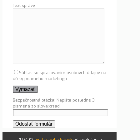
Text správy
Súhlas so spracovaním osobných údajov na
účely priameho marketingu
Bezpečnostná otázka: Napíšte posledné 3
písmená zo slova:xrsad
2024 ©
Tvorba web stránok
od spoločnosti