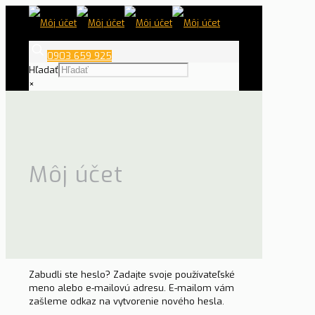
0903 659 925
Hľadať
×
Môj účet
Zabudli ste heslo? Zadajte svoje používateľské
meno alebo e-mailovú adresu. E-mailom vám
zašleme odkaz na vytvorenie nového hesla.