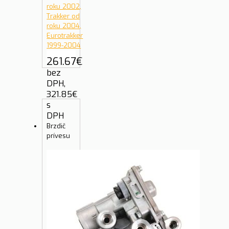
261.67
€
bez
DPH,
321.85
€
s
DPH
Brzdič
prívesu