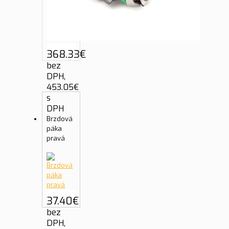
368.33
€
bez
DPH,
453.05
€
s
DPH
Brzdová
páka
pravá
37.40
€
bez
DPH,