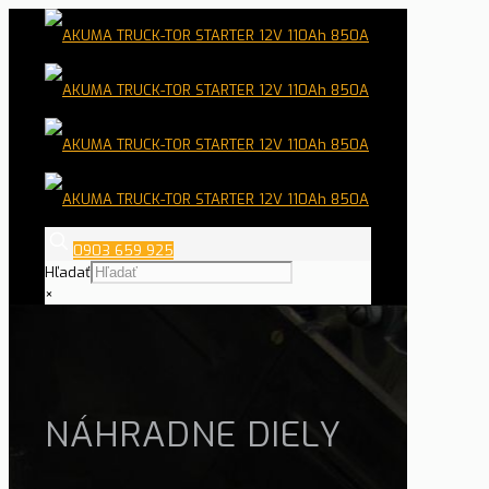
0903 659 925
Hľadať
×
NÁHRADNE DIELY