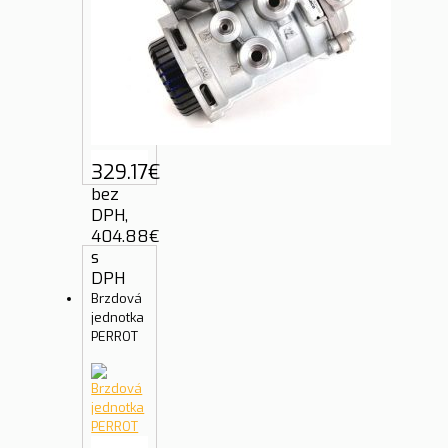
329.17
€
bez
DPH,
404.88
€
s
DPH
Brzdová
jednotka
PERROT