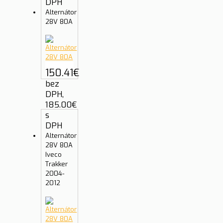
DPH
Alternátor
28V 80A
150.41
€
bez
DPH,
185.00
€
s
DPH
Alternátor
28V 80A
Iveco
Trakker
2004-
2012