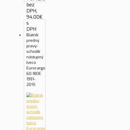
bez
DPH,
94.00
€
s
DPH
Blatník
predný
pravý-
schodík
nástupný
Iveco
Eurocargo
60-180E
1991-
2015