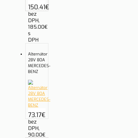
150.41
€
bez
DPH,
185.00
€
s
DPH
Alternátor
28V 80A
MERCEDES-
BENZ
73.17
€
bez
DPH,
90.00
€