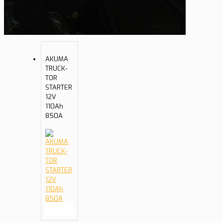
AKUMA
TRUCK-
TOR
STARTER
12V
110Ah
850A