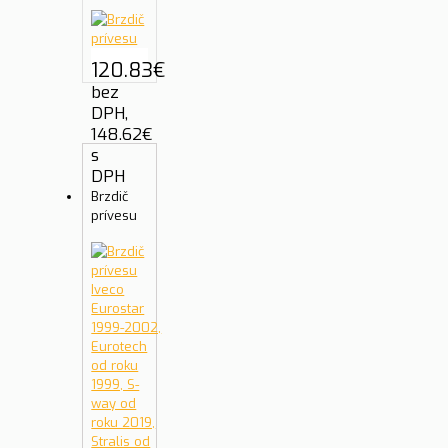
120.83
€
bez
DPH,
148.62
€
s
DPH
Brzdič
prívesu