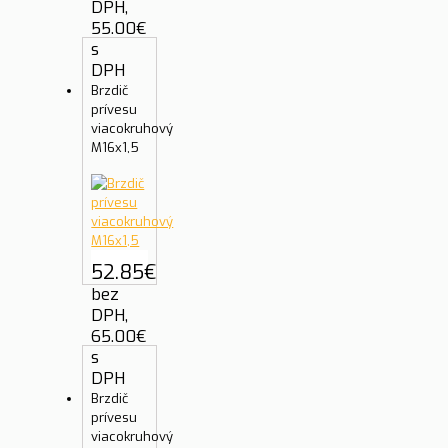
DPH,
55.00
€
s
DPH
Brzdič
prívesu
viacokruhový
M16x1,5
52.85
€
bez
DPH,
65.00
€
s
DPH
Brzdič
prívesu
viacokruhový