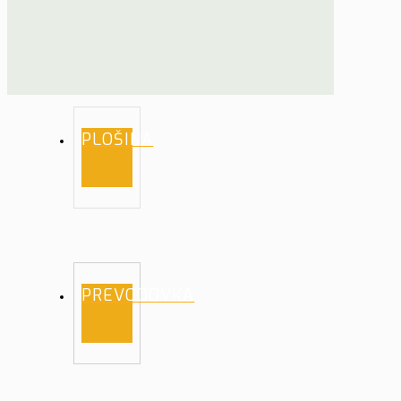
PLOŠINA
PREVODOVKA