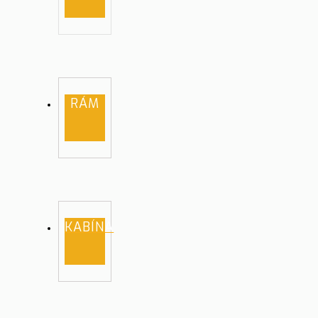
RÁM
KABÍNA