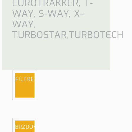
EUROTRAKKER, T-
WAY, S-WAY, X-
WAY,
TURBOSTAR,TURBOTECH
FILTRE
BRZDOVÝ